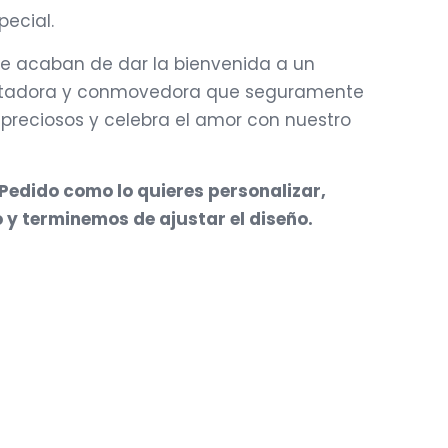
pecial.
ue acaban de dar la bienvenida a un
cantadora y conmovedora que seguramente
 preciosos y celebra el amor con nuestro
 Pedido como lo quieres personalizar,
o y terminemos de ajustar el diseño.