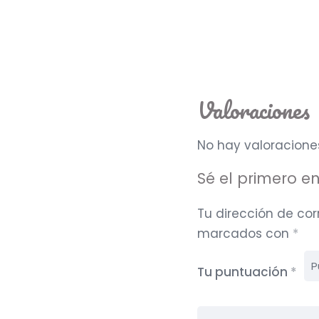
Valoraciones
No hay valoracione
Sé el primero en
Tu dirección de cor
marcados con
*
Tu puntuación
*