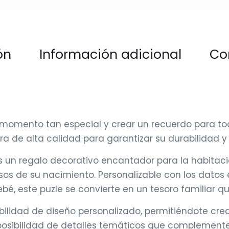
ón
Información adicional
Co
ento tan especial y crear un recuerdo para toda 
a de alta calidad para garantizar su durabilidad y
es un regalo decorativo encantador para la habita
osos de su nacimiento. Personalizable con los dato
 bebé, este puzle se convierte en un tesoro familiar
ilidad de diseño personalizado, permitiéndote crear
n posibilidad de detalles temáticos que complement