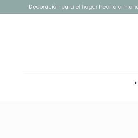
Decoración para el hogar hecha a man
In