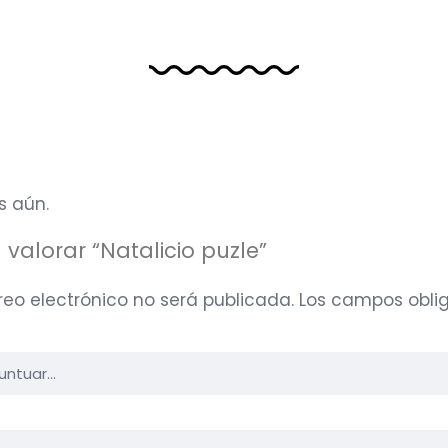
s aún.
 valorar “Natalicio puzle”
reo electrónico no será publicada.
Los campos oblig