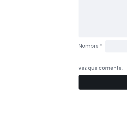
Nombre
*
vez que comente.
Categor
Aprendi
Decora