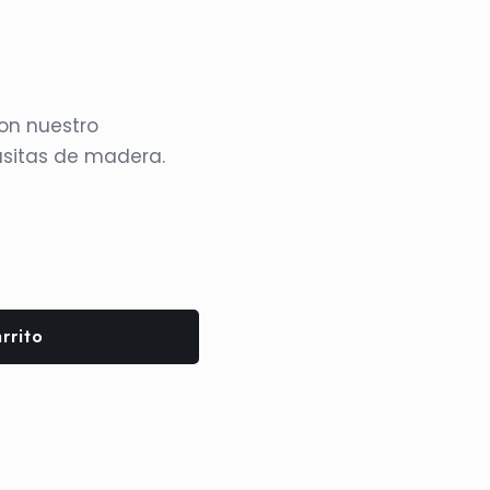
on nuestro
asitas de madera.
rrito