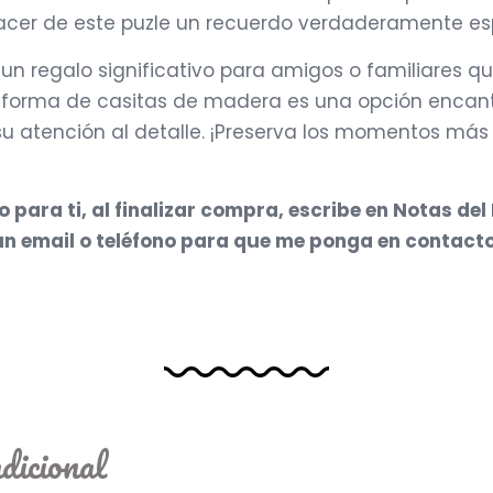
 hacer de este puzle un recuerdo verdaderamente es
un regalo significativo para amigos o familiares q
en forma de casitas de madera es una opción en
su atención al detalle. ¡Preserva los momentos más
para ti, al finalizar compra, escribe en Notas del
s un email o teléfono para que me ponga en contact
dicional