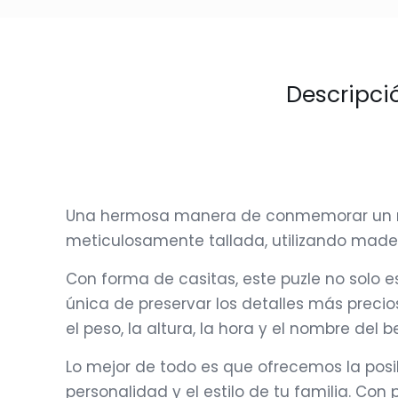
Descripci
Una hermosa manera de conmemorar un mom
meticulosamente tallada, utilizando mader
Con forma de casitas, este puzle no solo 
única de preservar los detalles más preci
el peso, la altura, la hora y el nombre del
Lo mejor de todo es que ofrecemos la posib
personalidad y el estilo de tu familia. Co