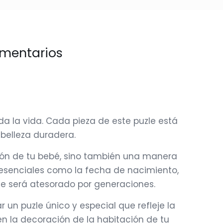
mentarios
la vida. Cada pieza de este puzle está
 belleza duradera.
ción de tu bebé, sino también una manera
s esenciales como la fecha de nacimiento,
 que será atesorado por generaciones.
 un puzle único y especial que refleje la
en la decoración de la habitación de tu