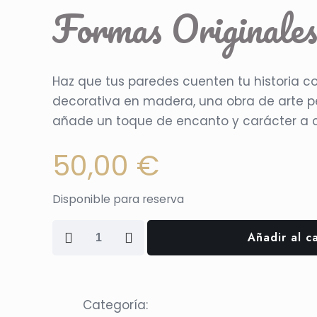
Formas Originale
Haz que tus paredes cuenten tu historia c
decorativa en madera, una obra de arte p
añade un toque de encanto y carácter a c
50,00
€
Disponible para reserva
Formas
Añadir al ca
Originales
cantidad
Categoría: