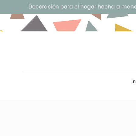
Decoración para el hogar hecha a man
In