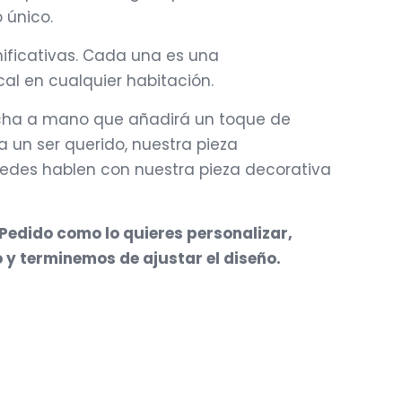
 único.
nificativas. Cada una es una
al en cualquier habitación.
hecha a mano que añadirá un toque de
a un ser querido, nuestra pieza
aredes hablen con nuestra pieza decorativa
 Pedido como lo quieres personalizar,
o y terminemos de ajustar el diseño.