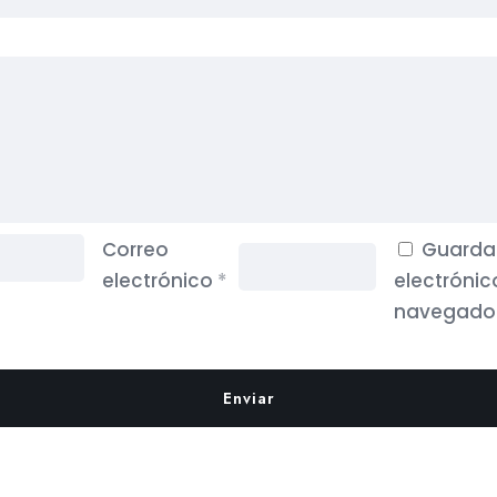
Correo
Guarda 
electrónico
*
electrónic
navegador
ías
Legal