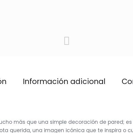
ón
Información adicional
Co
cho más que una simple decoración de pared; es un
cota querida, una imagen icónica que te inspira o 