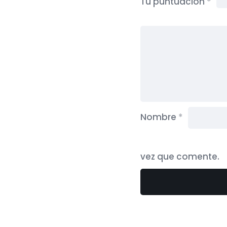
Tu puntuación
*
Nombre
*
vez que comente.
Categor