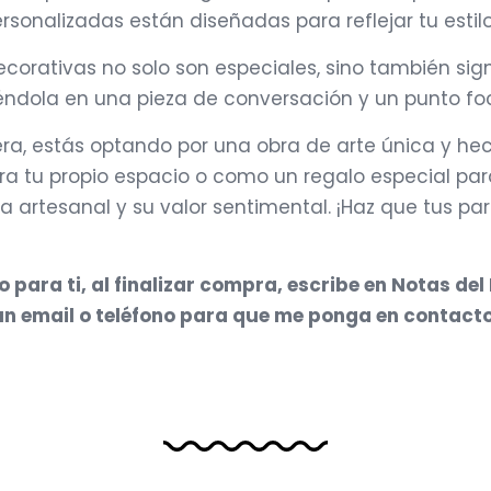
rsonalizadas están diseñadas para reflejar tu estilo
corativas no solo son especiales, sino también sig
iéndola en una pieza de conversación y un punto foc
dera, estás optando por una obra de arte única y 
ara tu propio espacio o como un regalo especial par
a artesanal y su valor sentimental. ¡Haz que tus p
para ti, al finalizar compra, escribe en Notas del
s un email o teléfono para que me ponga en contact