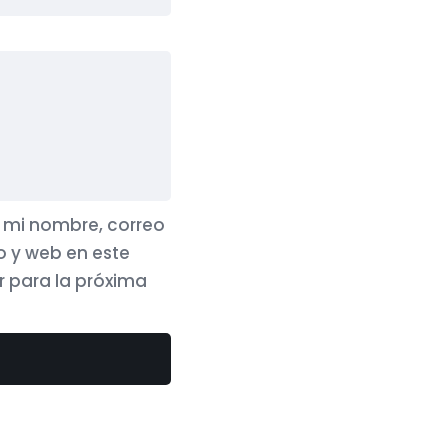
mi nombre, correo
o y web en este
 para la próxima
Contacto