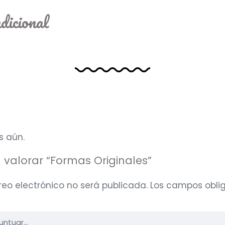
dicional
s aún.
n valorar “Formas Originales”
reo electrónico no será publicada.
Los campos oblig