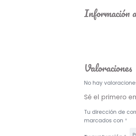
Información a
Valoraciones
No hay valoracione
Sé el primero e
Tu dirección de cor
marcados con
*